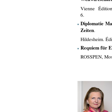
Vienne Édition
6.
Diplomatie Ma
Zeiten
.
Hildesheim. Éd
Requiem für E
ROSSPEN, Mosc