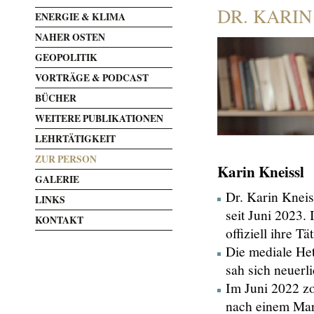
DR. KARIN
ENERGIE & KLIMA
NAHER OSTEN
GEOPOLITIK
VORTRÄGE & PODCAST
BÜCHER
WEITERE PUBLIKATIONEN
LEHRTÄTIGKEIT
ZUR PERSON
Karin Kneissl
GALERIE
Dr. Karin Kneis
LINKS
seit Juni 2023.
KONTAKT
offiziell ihre Tä
Die mediale Het
sah sich neuerl
Im Juni 2022 zo
nach einem Mar