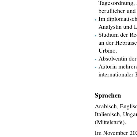
Tagesordnung, a
beruflicher und 
Im diplomatisch
Analystin und L
Studium der Re
an der Hebräis
Urbino.
Absolventin der
Autorin mehrere
internationaler
Sprachen
Arabisch, Englisc
Italienisch, Ung
(Mittelstufe).
Im November 202