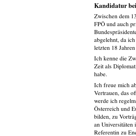
Kandidatur be
Zwischen dem 13. 
FPÖ und auch priv
Bundespräsidente
abgelehnt, da ich
letzten 18 Jahren
Ich kenne die Zwä
Zeit als Diploma
habe.
Ich freue mich a
Vertrauen, das of
werde ich regelmä
Österreich und E
bilden, zu Vorträ
an Universitäten 
Referentin zu Ene