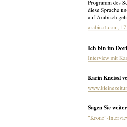
Programm des Se
diese Sprache u
auf Arabisch geha
arabic.rt.com, 1
Ich bin im Do
Interview mit Ka
Karin Kneissl v
www.kleinezeitun
Sagen Sie weiter
"Krone"-Intervie