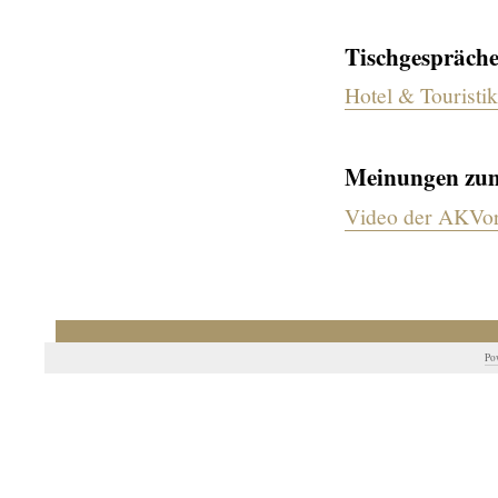
Tischgespräche
Hotel & Touristi
Meinungen zum 
Video der AKVorr
Po