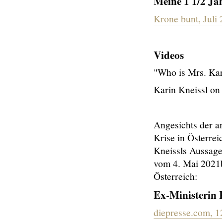
Meine 1 1/2 Ja
Krone bunt, Juli
Videos
"Who is Mrs. Kar
Karin Kneissl on
Angesichts der a
Krise in Österrei
Kneissls Aussag
vom 4. Mai 2021
Österreich:
Ex-Ministerin 
diepresse.com, 1