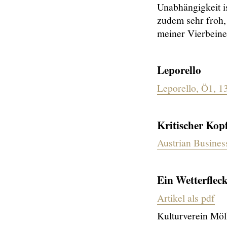
Unabhängigkeit is
zudem sehr froh,
meiner Vierbeine
Leporello
Leporello, Ö1, 1
Kritischer Kop
Austrian Busine
Ein Wetterflec
Artikel als pdf
Kulturverein Mö