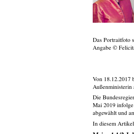
Das Portraitfoto
Angabe © Felicit
Von 18.12.2017 b
Außenministerin 
Die Bundesregie
Mai 2019 infolge
abgewählt und am
In diesem Artikel