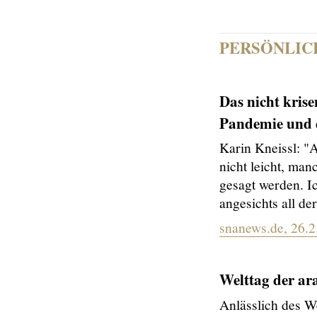
PERSÖNLIC
Das nicht kris
Pandemie und 
Karin Kneissl: "A
nicht leicht, man
gesagt werden. Ic
angesichts all d
snanews.de, 26.2
Welttag der ar
Anlässlich des W