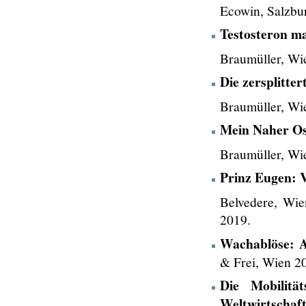
Ecowin, Salzbu
Testosteron ma
Braumüller, Wi
Die zersplitter
Braumüller, Wi
Mein Naher Os
Braumüller,
Wie
Prinz Eugen: 
Belvedere, Wie
2019.
Wachablöse: A
& Frei, Wien 2
Die Mobilitä
Weltwirtschaf